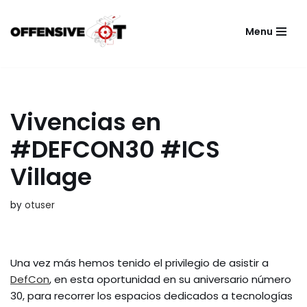
Menu
Skip
to
content
Vivencias en
#DEFCON30 #ICS
Village
by
otuser
Una vez más hemos tenido el privilegio de asistir a
DefCon
, en esta oportunidad en su aniversario número
30, para recorrer los espacios dedicados a tecnologías