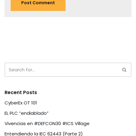
Recent Posts
CyberEx OT 101
EL PLC “endiablado”
Vivencias en #DEFCON30 #ICS Village
Entendiendo la IEC 62443 (Parte 2)