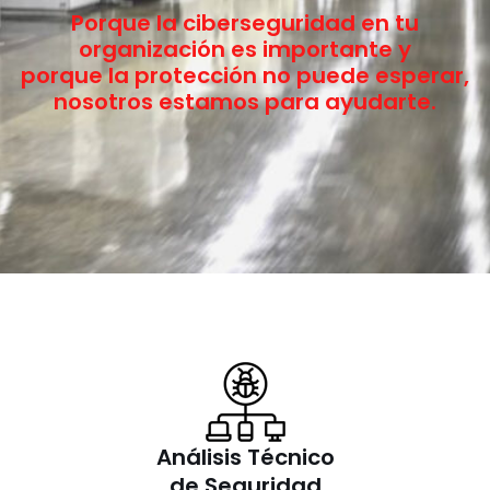
Porque la ciberseguridad en tu
organización es importante y
porque la protección no puede esperar,
nosotros estamos para ayudarte.
Análisis Técnico
de Seguridad