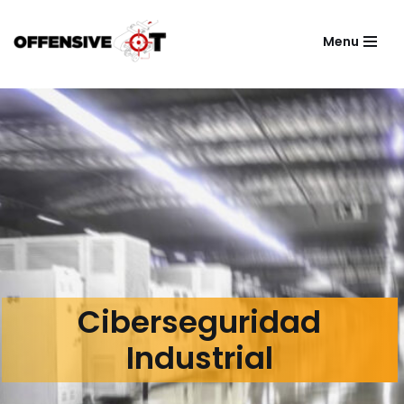
Menu
Skip
to
content
Ciberseguridad
Industrial